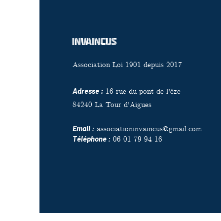
InvaincuS
Association Loi 1901 depuis 2017
Adresse :
16 rue du pont de l'èze
84240 La Tour d'Aigues
Email
:
associationinvaincus@gmail.com
Téléphone
:
06 01 79 94 16