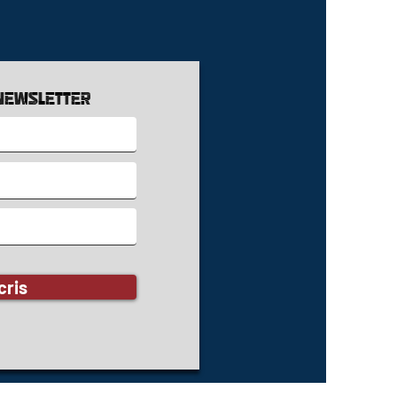
newsletter
cris