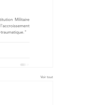
ution Militaire 
accroissement 
-traumatique."
Voir tout