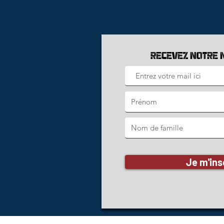
Recevez notre 
Je m'ins