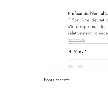
Préface de l'Amiral 
" Son livre devrait 
s'interroge sur le
relativement consid
Littérature
Posts récents