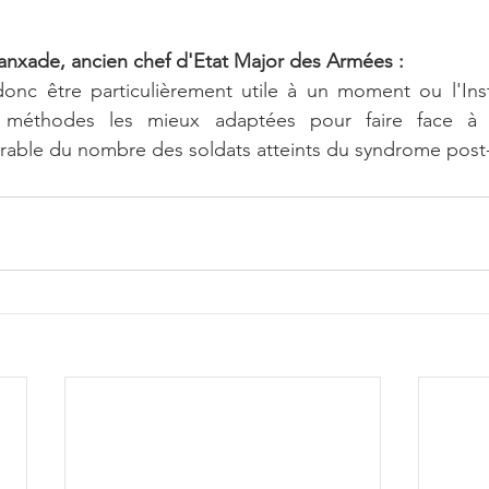
Lanxade, ancien chef d'Etat Major des Armées :
donc être particulièrement utile à un moment ou l'Instit
s méthodes les mieux adaptées pour faire face à l'
érable du nombre des soldats atteints du syndrome post