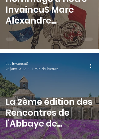
InvaincuS Marc
Alexandre
RAYNAULT-OLLU dit
"Martin RAUCH"
Les InvaincuS
25 janv. 2022
1 min de lecture
La 2ème édition des
Rencontres de
l'Abbaye de
Sénanque