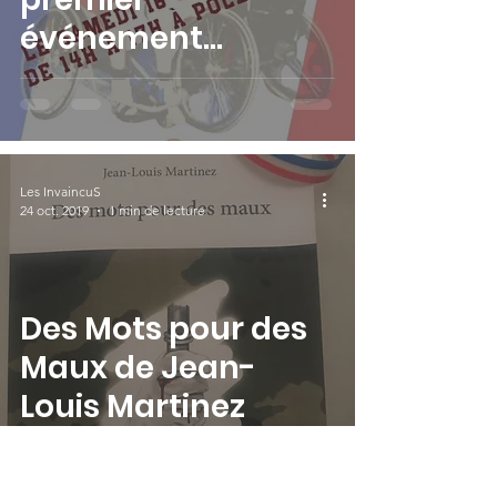
événement
InvaincuS 2021
Les InvaincuS
24 oct. 2019
1 min de lecture
Des Mots pour des
Maux de Jean-
Louis Martinez