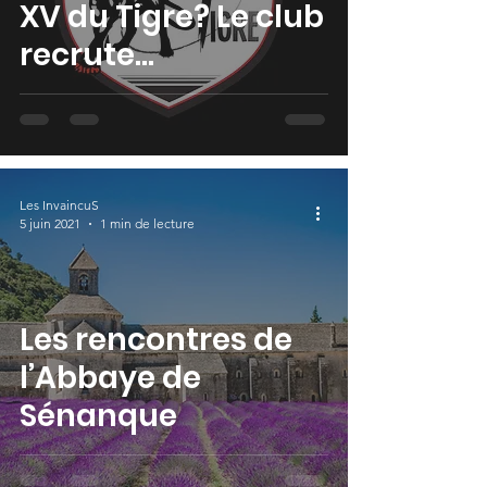
XV du Tigre? Le club
recrute...
Les InvaincuS
5 juin 2021
1 min de lecture
Les rencontres de
l’Abbaye de
Sénanque