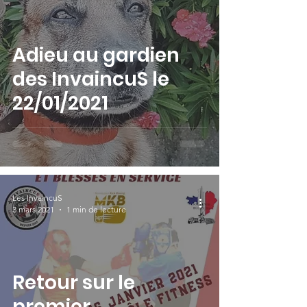
Adieu au gardien
des InvaincuS le
22/01/2021
Les InvaincuS
3 mars 2021
1 min de lecture
Retour sur le
premier