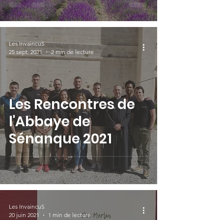
Les InvaincuS
25 sept. 2021
2 min de lecture
Les Rencontres de
l'Abbaye de
Sénanque 2021
Les InvaincuS
20 juin 2021
1 min de lecture