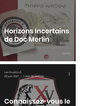
Horizons Incertains
de Doc Merlin
Les InvaincuS
20 juin 2021
1 min de lecture
Connaissez-vous le