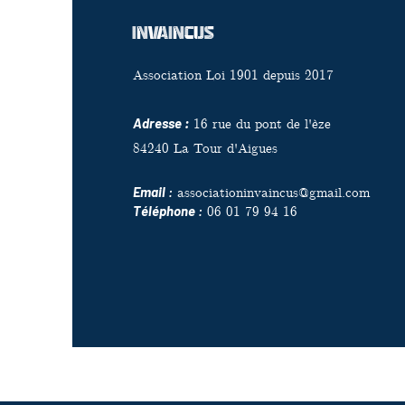
InvaincuS
Association Loi 1901 depuis 2017
Adresse :
16 rue du pont de l'èze
84240 La Tour d'Aigues
Email
:
associationinvaincus@gmail.com
Téléphone
:
06 01 79 94 16