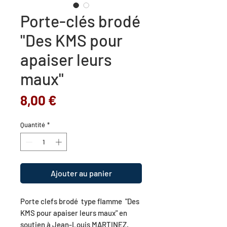
Porte-clés brodé
"Des KMS pour
apaiser leurs
maux"
Prix
8,00 €
Quantité
*
Ajouter au panier
Porte clefs brodé type flamme "Des
KMS pour apaiser leurs maux" en
soutien à Jean-Louis MARTINEZ.