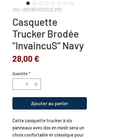
SKU : 69076F50522CD_8751
Casquette
Trucker Brodée
"InvaincuS" Navy
Prix
28,00 €
Quantité
*
Ajouter au panier
Cette casquette trucker à six 
panneaux avec dos en mesh sera un 
choix confortable et classique pour 